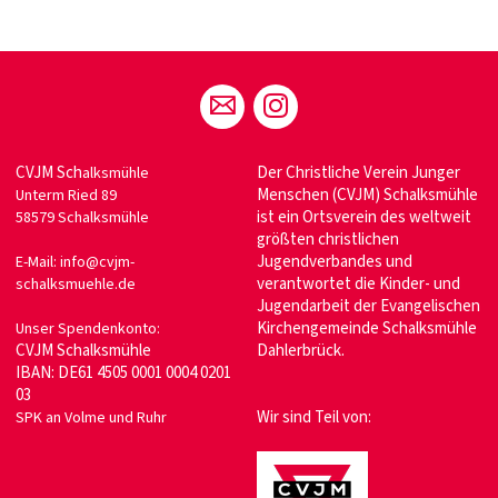
CVJM Sch
Der Christliche Verein Junger
alksmühle
Menschen (CVJM) Schalksmühle
Unterm Ried 89
ist ein Ortsverein des weltweit
58579 Schalksmühle
größten christlichen
Jugendverbandes und
E-Mail: info@cvjm-
verantwortet die Kinder- und
schalksmuehle.de
Jugendarbeit der Evangelischen
Kirchengemeinde Schalksmühle
Unser Spendenkonto:
CVJM Schalksmühle
Dahlerbrück.
IBAN: DE61 4505 0001 0004 0201
03
Wir sind Teil von:
SPK an Volme und Ruhr