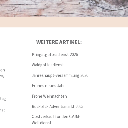
WEITERE ARTIKEL:
Pfingstgottesdienst 2026
Waldgottesdienst
gen
Jahreshaupt-versammlung 2026
en,
Frohes neues Jahr
Frohe Weihnachten
ntag
Rückblick Adventsmarkt 2025
nst
Obstverkauf für den CVJM-
Weltdienst