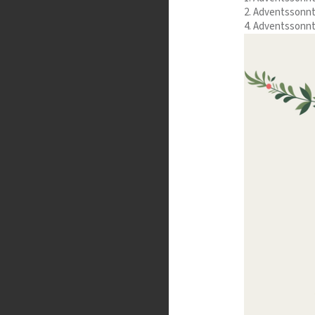
2. Adventssonnt
4. Adventssonnt