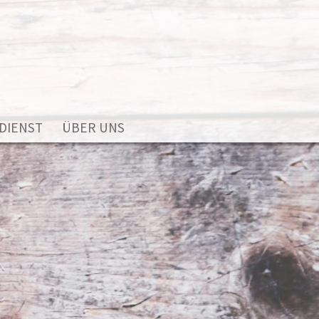
DIENST
ÜBER UNS