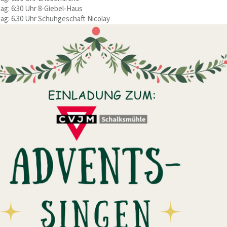
ag: 6:30 Uhr 8-Giebel-Haus
ag: 6.30 Uhr Schuhgeschäft Nicolay