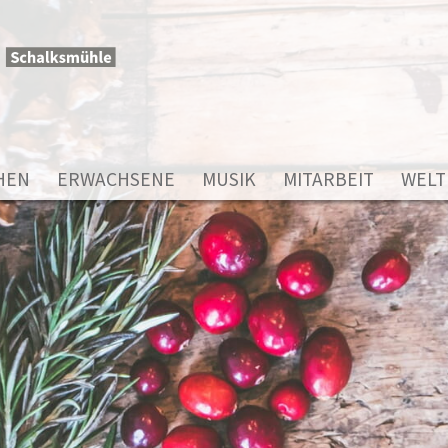
HEN
ERWACHSENE
MUSIK
MITARBEIT
WELT