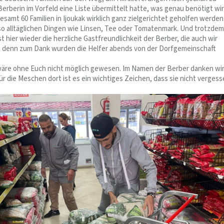
Berberin im Vorfeld eine Liste übermittelt hatte, was genau benötigt wir
samt 60 Familien in Ijoukak wirklich ganz zielgerichtet geholfen werden
 so alltäglichen Dingen wie Linsen, Tee oder Tomatenmark. Und trotzdem
st hier wieder die herzliche Gastfreundlichkeit der Berber, die auch wir
, denn zum Dank wurden die Helfer abends von der Dorfgemeinschaft
wäre ohne Euch nicht möglich gewesen. Im Namen der Berber danken wi
Für die Meschen dort ist es ein wichtiges Zeichen, dass sie nicht verges