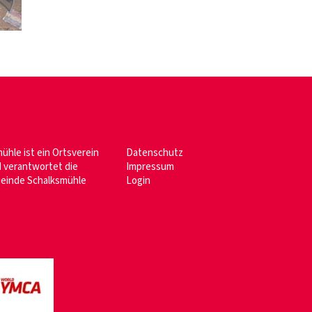
ühle ist ein Ortsverein
Datenschutz
 verantwortet die
Impressum
meinde Schalksmühle
Login