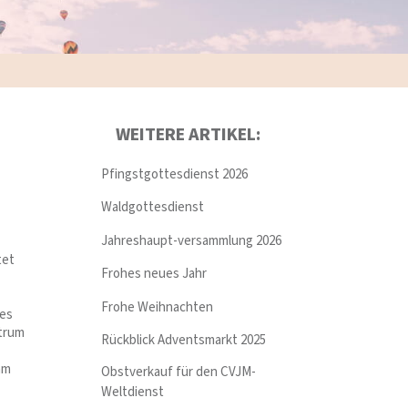
WEITERE ARTIKEL:
Pfingstgottesdienst 2026
Waldgottesdienst
Jahreshaupt-versammlung 2026
tet
Frohes neues Jahr
Frohe Weihnachten
ses
ntrum
Rückblick Adventsmarkt 2025
am
Obstverkauf für den CVJM-
Weltdienst