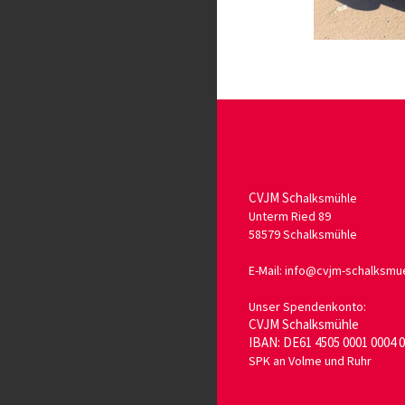
CVJM Sch
alksmühle
Unterm Ried 89
58579 Schalksmühle
E-Mail: info@cvjm-schalksmu
Unser Spendenkonto:
CVJM Schalksmühle
IBAN: DE61 4505 0001 0004 0
SPK an Volme und Ruhr