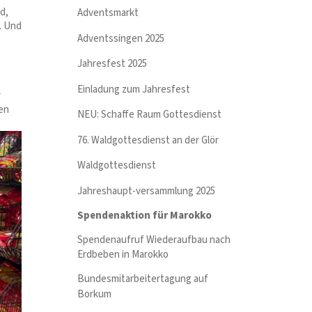
d,
Adventsmarkt
. Und
Adventssingen 2025
Jahresfest 2025
Einladung zum Jahresfest
r
sen
NEU: Schaffe Raum Gottesdienst
76. Waldgottesdienst an der Glör
Waldgottesdienst
Jahreshaupt-versammlung 2025
Spendenaktion für Marokko
Spendenaufruf Wiederaufbau nach
Erdbeben in Marokko
Bundesmitarbeitertagung auf
Borkum